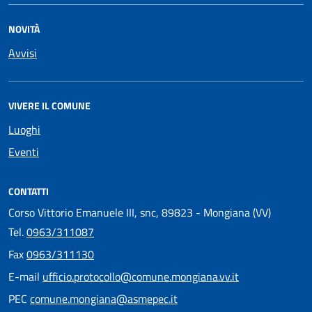
NOVITÀ
Avvisi
VIVERE IL COMUNE
Luoghi
Eventi
CONTATTI
Corso Vittorio Emanuele III, snc, 89823 - Mongiana (VV)
Tel.
0963/311087
Fax
0963/311130
E-mail
ufficio.protocollo@comune.mongiana.vv.it
PEC
comune.mongiana@asmepec.it