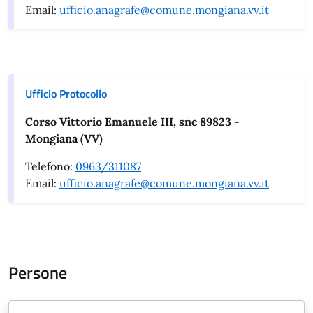
Email:
ufficio.anagrafe@comune.mongiana.vv.it
Ufficio Protocollo
Corso Vittorio Emanuele III, snc 89823 -
Mongiana (VV)
Telefono:
0963/311087
Email:
ufficio.anagrafe@comune.mongiana.vv.it
Persone