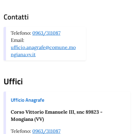
Contatti
Telefono:
0963/311087
Email:
ufficio.anagrafe@comune.mo
ngiana.vv.it
Uffici
Ufficio Anagrafe
Corso Vittorio Emanuele III, snc 89823 -
Mongiana (VV)
Telefono:
0963/311087