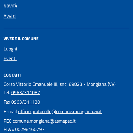
NOVITÀ
Avvisi
VIVERE IL COMUNE
Luoghi
Eventi
CONTATTI
Corso Vittorio Emanuele III, snc, 89823 - Mongiana (VV)
Tel.
0963/311087
Fax
0963/311130
E-mail
ufficio.protocollo@comune.mongiana.vv.it
PEC
comune.mongiana@asmepec.it
PIVA: 00298160797