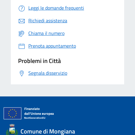
Leggi le domande frequenti
Richiedi assistenza
Chiama il numero
Prenota appuntamento
Problemi in Città
Segnala disservizio
Comune di Mongiana