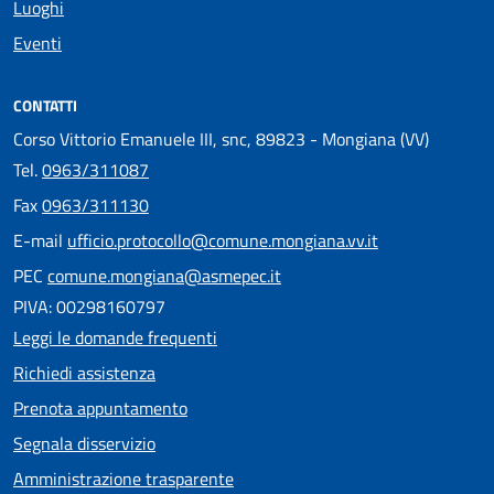
Luoghi
Eventi
CONTATTI
Corso Vittorio Emanuele III, snc, 89823 - Mongiana (VV)
Tel.
0963/311087
Fax
0963/311130
E-mail
ufficio.protocollo@comune.mongiana.vv.it
PEC
comune.mongiana@asmepec.it
PIVA: 00298160797
Leggi le domande frequenti
Richiedi assistenza
Prenota appuntamento
Segnala disservizio
Amministrazione trasparente