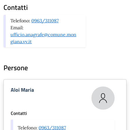
Contatti
Telefono:
0963/311087
Email:
ufficio.anagrafe@comune.mon
giana.vv.it
Persone
Aloi Maria
Contatti
Telefono:
0963/311087