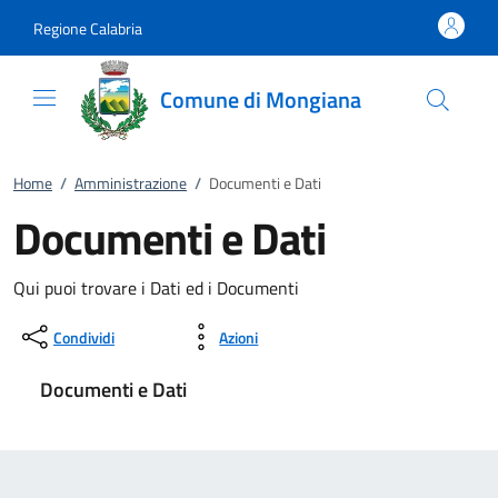
Vai al contenuto
accedi al menu
footer.enter
Regione Calabria
Comune di Mongiana
Home
/
Amministrazione
/
Documenti e Dati
Documenti e Dati
Qui puoi trovare i Dati ed i Documenti
Condividi
Azioni
Documenti e Dati