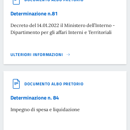
Determinazione n.81
Decreto del 14.01.2022 il Ministero dell’Interno -
Dipartimento per gli affari Interni e Territoriali
ULTERIORI INFORMAZIONI
DETERMINAZIONE N.81}
DOCUMENTO ALBO PRETORIO
Determinazione n. 84
Impegno di spesa e liquidazione