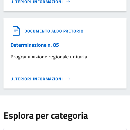
ULTERIORI INFORMAZIONI
DETERMINAZIONE N. 84}
DOCUMENTO ALBO PRETORIO
Determinazione n. 85
Programmazione regionale unitaria
ULTERIORI INFORMAZIONI
DETERMINAZIONE N. 85}
Esplora per categoria