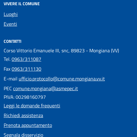
VIVERE IL COMUNE
Luoghi
Eventi
CONTATTI
Corso Vittorio Emanuele III, snc, 89823 - Mongiana (VV)
Tel.
0963/311087
Fax
0963/311130
E-mail
ufficio.protocollo@comune.mongiana.vv.it
PEC
comune.mongiana@asmepec.it
PIVA: 00298160797
Leggi le domande frequenti
Richiedi assistenza
Prenota appuntamento
Segnala disservizio